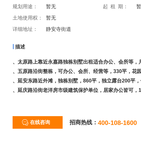
规划用途：
暂无
起 租 期：
土地使用权：
暂无
详细地址：
静安寺街道
|
描述
、太原路上靠近永嘉路独栋别墅出租适合办公、会所等，
、五原路沿街整栋，可办公、会所、经营等，330平，花园
、延安东路近外滩，独栋别墅，860平，独立露台200平，
、延庆路沿街老洋房市级建筑保护单位，居家办公皆可，1
招商热线：
400-108-1600
在线咨询